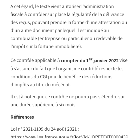
A cet égard, le texte vient autoriser l’administration
fiscale à contrôler sur place la régularité de la délivrance
des reçus, pouvant prendre la forme d’une attestation ou
d’un autre document par lequel il est indiqué au
contribuable (entreprise ou particulier ou redevable de
l’impôt sur la fortune immobilière).
er
Ce contrôle applicable
à compter du 1
janvier 2022
vise
à s’assurer du fait que l’organisme contrôlé respecte les
conditions du CGI pour le bénéfice des réductions
d’impôts au titre du mécénat.
Il est à noter que ce contrôle ne pourra pas s’étendre sur
une durée supérieure à six mois.
Références
Loi n° 2021-1109 du 24 août 2021 :
https://www.legifrance.gouv.fr/jorf/id/JORFTEXT0000439647